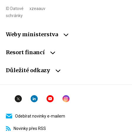
ID Datové
xzeaauv
schránky
Weby ministerstva
Resort financí
Důležité odkazy
Odebírat novinky e-mailem
Novinky přes RSS