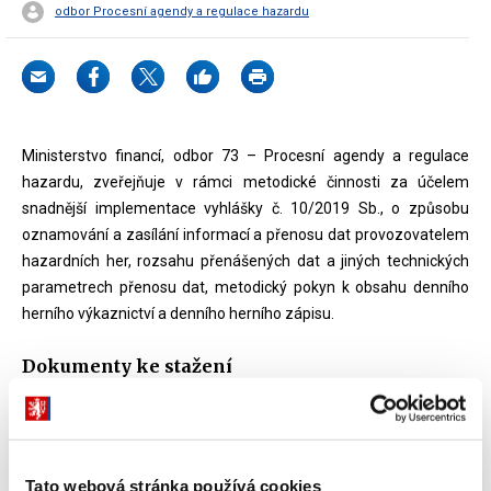
odbor Procesní agendy a regulace hazardu
Ministerstvo financí, odbor 73 – Procesní agendy a regulace
hazardu, zveřejňuje v rámci metodické činnosti za účelem
snadnější implementace vyhlášky č. 10/2019 Sb., o způsobu
oznamování a zasílání informací a přenosu dat provozovatelem
hazardních her, rozsahu přenášených dat a jiných technických
parametrech přenosu dat, metodický pokyn k obsahu denního
herního výkaznictví a denního herního zápisu.
Dokumenty ke stažení
Metodický pokyn k obsahu
automatizovaného výstupu pro denní herní
Tato webová stránka používá cookies