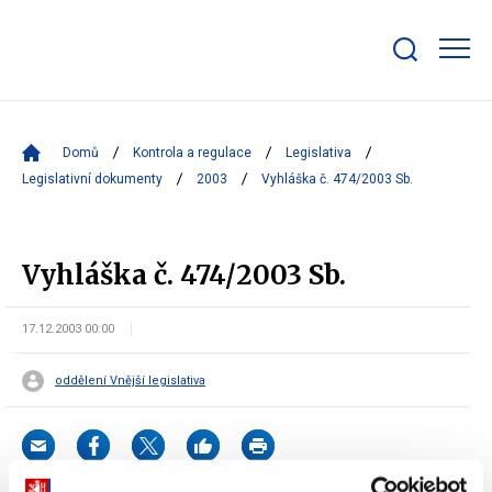
Zobrazit/skrýt
search
bar
Domů
Kontrola a regulace
Legislativa
Legislativní dokumenty
2003
Vyhláška č. 474/2003 Sb.
Vyhláška č. 474/2003 Sb.
17.12.2003 00:00
oddělení Vnější legislativa