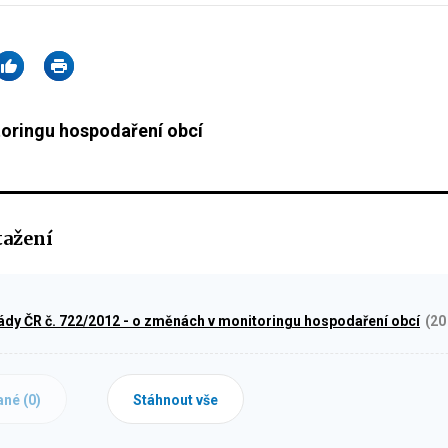
oringu hospodaření obcí
tažení
ády ČR č. 722/2012 - o změnách v monitoringu hospodaření obcí
(20
ané (
0
)
Stáhnout vše