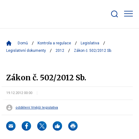
Zobrazit/skrýt
search
bar
Domů
Kontrola a regulace
Legislativa
Legislativní dokumenty
2012
Zákon č. 502/2012 Sb.
Zákon č. 502/2012 Sb.
19.12.2012 00:00
oddělení Vnější legislativa