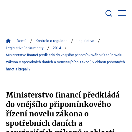
Zobrazit/skrýt
search
bar
Domů
Kontrola a regulace
Legislativa
Legislativní dokumenty
2014
Ministerstvo financí předkládá do vnějšího připomínkového řízení novelu
zákona o spotřebních daních a souvisejících zákonů v oblasti pohonných
hmot a biopaliv
Ministerstvo financí předkládá
do vnějšího připomínkového
řízení novelu zákona o
spotřebních daních a