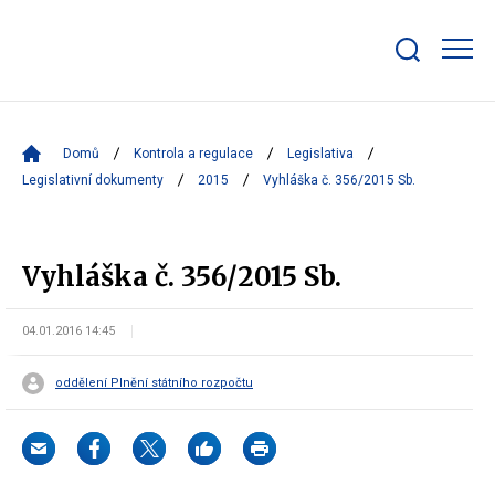
Zobrazit/skrýt
search
bar
Domů
Kontrola a regulace
Legislativa
Legislativní dokumenty
2015
Vyhláška č. 356/2015 Sb.
Vyhláška č. 356/2015 Sb.
04.01.2016 14:45
oddělení Plnění státního rozpočtu