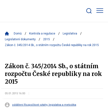
Zobrazit/skrýt
search
bar
Domů
Kontrola a regulace
Legislativa
Legislativní dokumenty
2015
Zákon č. 345/2014 Sb., o státním rozpočtu České republiky na rok 2015
Zákon č. 345/2014 Sb., o státním
rozpočtu České republiky na rok
2015
05.01.2015 16:00
oddělení Rozpočtové vztahy, legislativa a metodika