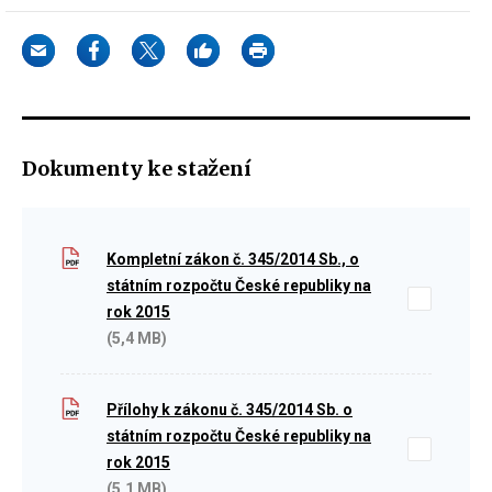
Dokumenty ke stažení
Kompletní zákon č. 345/2014 Sb., o
státním rozpočtu České republiky na
rok 2015
(5,4 MB)
Přílohy k zákonu č. 345/2014 Sb. o
státním rozpočtu České republiky na
rok 2015
(5,1 MB)