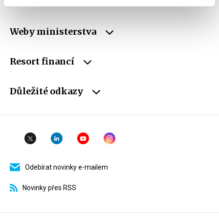
schránky
Weby ministerstva
Resort financí
Důležité odkazy
Odebírat novinky e-mailem
Novinky přes RSS