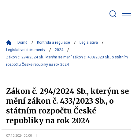
Zobrazit/skrýt
search
bar
Domů
Kontrola a regulace
Legislativa
Legislativní dokumenty
2024
Zákon č. 294/2024 Sb., kterým se mění zákon č. 433/2023 Sb., o státním
rozpočtu České republiky na rok 2024
Zákon č. 294/2024 Sb., kterým se
mění zákon č. 433/2023 Sb., o
státním rozpočtu České
republiky na rok 2024
07.10.2024 00:00