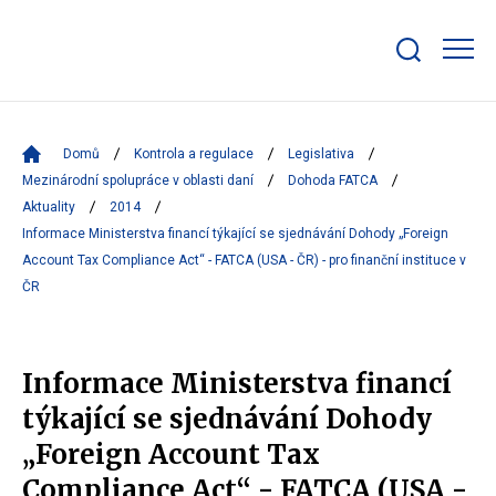
Zobrazit/skrýt
search
bar
Domů
Kontrola a regulace
Legislativa
Mezinárodní spolupráce v oblasti daní
Dohoda FATCA
Aktuality
2014
Informace Ministerstva financí týkající se sjednávání Dohody „Foreign
Account Tax Compliance Act“ - FATCA (USA - ČR) - pro finanční instituce v
ČR
Informace Ministerstva financí
týkající se sjednávání Dohody
„Foreign Account Tax
Compliance Act“ - FATCA (USA -