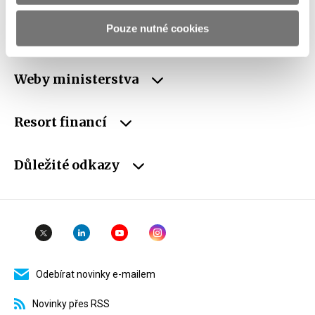
ID Datové
xzeaauv
Pouze nutné cookies
schránky
Weby ministerstva
Resort financí
Důležité odkazy
Odebírat novinky e-mailem
Novinky přes RSS