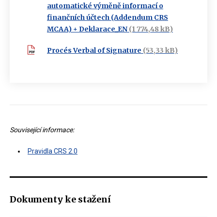
automatické výměně informací o
finančních účtech (Addendum CRS
MCAA) + Deklarace_EN
(1 774,48 kB)
Procés Verbal of Signature
(53,33 kB)
Související informace:
Pravidla CRS 2.0
Dokumenty ke stažení