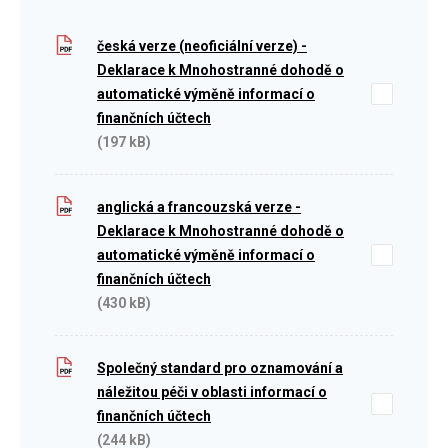
česká verze (neoficiální verze) -
Deklarace k Mnohostranné dohodě o
automatické výměně informací o
finančních účtech
(197 kB)
anglická a francouzská verze -
Deklarace k Mnohostranné dohodě o
automatické výměně informací o
finančních účtech
(430 kB)
Společný standard pro oznamování a
náležitou péči v oblasti informací o
finančních účtech
(244 kB)