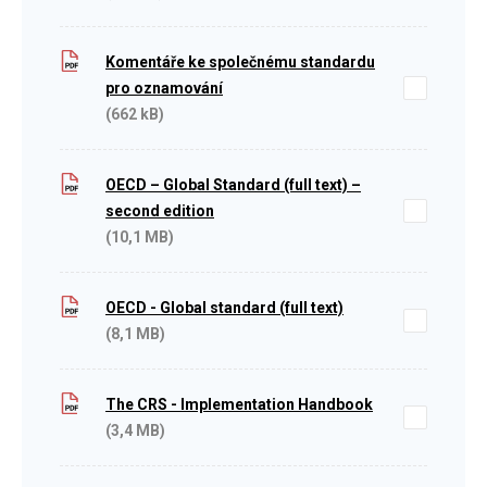
Komentáře ke společnému standardu
pro oznamování
(662 kB)
OECD – Global Standard (full text) –
second edition
(10,1 MB)
OECD - Global standard (full text)
(8,1 MB)
The CRS - Implementation Handbook
(3,4 MB)