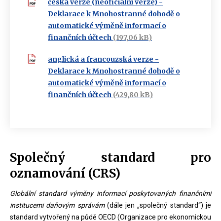
česká verze (neoficiální verze) -
Deklarace k Mnohostranné dohodě o
automatické výměně informací o
finančních účtech
(197,06 kB)
anglická a francouzská verze -
Deklarace k Mnohostranné dohodě o
automatické výměně informací o
finančních účtech
(429,80 kB)
Společný standard pro
oznamování (CRS)
Globální standard výměny informací poskytovaných finančními
institucemi daňovým správám
(dále jen „společný standard“) je
standard vytvořený na půdě OECD (Organizace pro ekonomickou