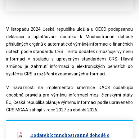
V listopadu 2024 Česká republika uložila u OECD podepsanou
deklaraci o uplatňování dodatku k Mnohostranné dohodě
příslušných orgánů o automatické výměně informací o finančních
účtech podle standardu CRS. Tento dodatek umožňuje výměnu
informací v souladu s upraveným standardem CRS. Hlavní
změnou je zahrnutí informací o elektronických penězích do
systému CRS a rozšíření oznamovaných informací.
V návaznosti na implementaci směrnice DAC8 obsahující
obdobná pravidla pro výměnu informací mezi členskými státy
EU, Česká republika plánuje výměnu informací podle upraveného
CRS MCAA zahájit v roce 2027 za období 2026.
Dodatek k mnohostranné dohodě o