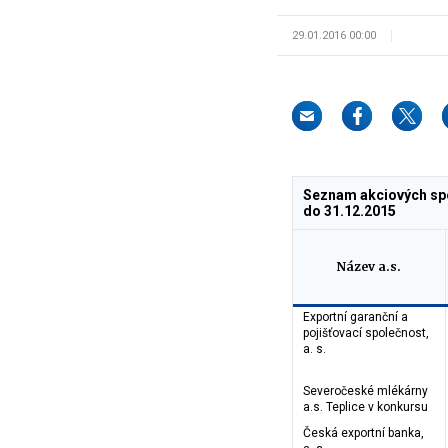
29.01.2016 00:00
Seznam akciových spo
do 31.12.2015
Název a.s.
Exportní garanční a
pojišťovací společnost,
a. s.
Severočeské mlékárny
a.s. Teplice v konkursu
Česká exportní banka,