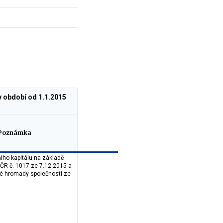
v období od 1.1.2015
Poznámka
ího kapitálu na základě
ČR č. 1017 ze 7.12.2015 a
né hromady společnosti ze