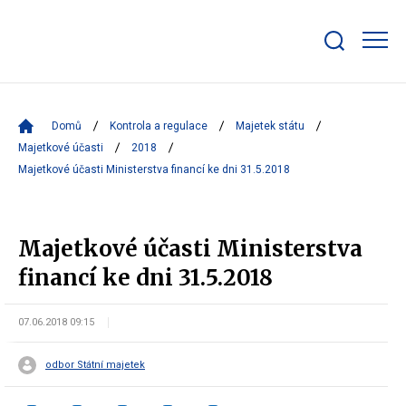
Zobrazit/skrýt
search
bar
Domů
Kontrola a regulace
Majetek státu
Majetkové účasti
2018
Majetkové účasti Ministerstva financí ke dni 31.5.2018
Majetkové účasti Ministerstva
financí ke dni 31.5.2018
07.06.2018 09:15
odbor Státní majetek