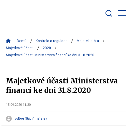
Zobrazit/skrýt
search
bar
Domů
Kontrola a regulace
Majetek státu
Majetkové účasti
2020
Majetkové účasti Ministerstva financí ke dni 31.8.2020
Majetkové účasti Ministerstva
financí ke dni 31.8.2020
15.09.2020 11:30
odbor Státní majetek