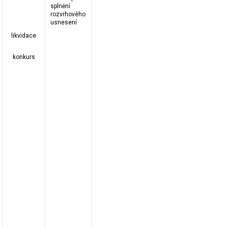
splnění
rozvrhového
usnesení
likvidace
konkurs