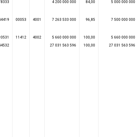
78333
4 200 000 000
84,00
5 000 000 000
44419
00053
4001
7 263 533 000
96,85
7 500 000 000
93531
11412
4002
5 660 000 000
100,00
5 660 000 000
44532
27 031 563 596
100,00
27 031 563 596