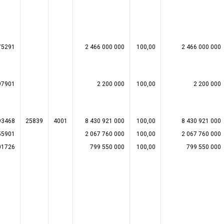
75291
2 466 000 000
100,00
2 466 000 000
97901
2 200 000
100,00
2 200 000
93468
25839
4001
8 430 921 000
100,00
8 430 921 000
55901
2 067 760 000
100,00
2 067 760 000
01726
799 550 000
100,00
799 550 000