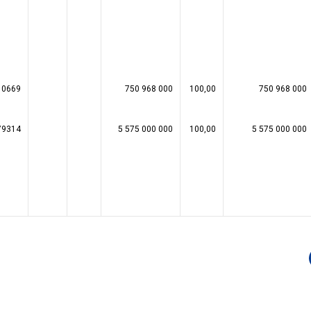
10669
750 968 000
100,00
750 968 000
79314
5 575 000 000
100,00
5 575 000 000