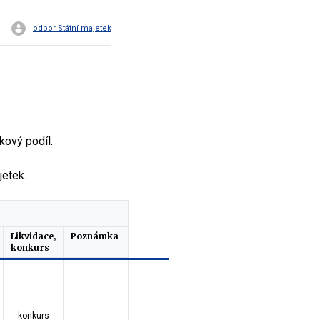
odbor Státní majetek
kový podíl.
jetek.
Likvidace,
Poznámka
konkurs
konkurs