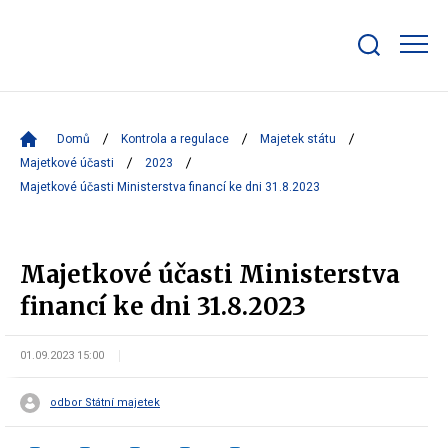
Zobrazit/skrýt
search
bar
Domů
Kontrola a regulace
Majetek státu
Majetkové účasti
2023
Majetkové účasti Ministerstva financí ke dni 31.8.2023
Majetkové účasti Ministerstva
financí ke dni 31.8.2023
01.09.2023 15:00
odbor Státní majetek