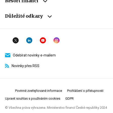
Resort financí
Důležité odkazy
Odebírat novinky e-mailem
Novinky přes RSS
Povinné zveřejňované informace
Prohlášení o přístupnosti
Upravit souhlas s používáním cookies
GDPR
© Všechna práva vyhrazena. Ministerstvo financí České republiky 2024