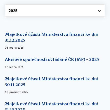
Vyberte
2025
Majetkové účasti Ministerstva financí ke dni
31.12.2025
06. ledna 2026
Akciové společnosti ovládané ČR (MF) - 2025
02. ledna 2026
Majetkové účasti Ministerstva financí ke dni
30.11.2025
03. prosince 2025
Majetkové účasti Ministerstva financí ke dni
31.10.2025