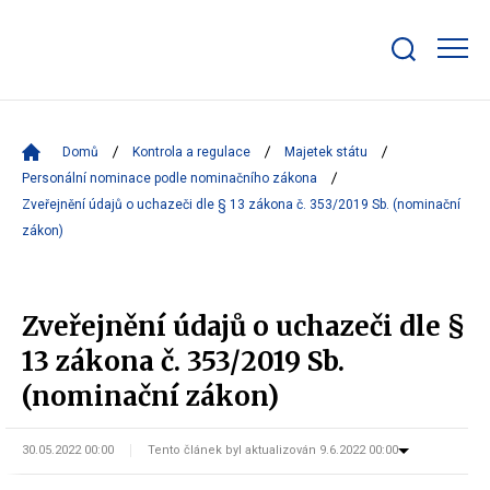
Zobrazit/skrýt
search
bar
Domů
Kontrola a regulace
Majetek státu
Personální nominace podle nominačního zákona
Zveřejnění údajů o uchazeči dle § 13 zákona č. 353/2019 Sb. (nominační
zákon)
Zveřejnění údajů o uchazeči dle §
13 zákona č. 353/2019 Sb.
(nominační zákon)
30.05.2022 00:00
Tento článek byl aktualizován 9.6.2022 00:00