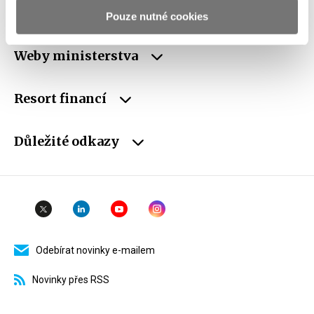
schránky
Pouze nutné cookies
Weby ministerstva
Resort financí
Důležité odkazy
Odebírat novinky e-mailem
Novinky přes RSS