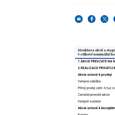
Struktura akcií a etap
v celkové nominální hod
1.AKCIE PŘEVZATÉ NA 
2.REALIZACE PRIVATIZA
Akcie určené k prodeji
Veřejná nabídka
Přímý prodej zahr. či tuz
Zaměstnanecké akcie
Veřejné soutěže
Akcie určené k bezúpla
Kupony