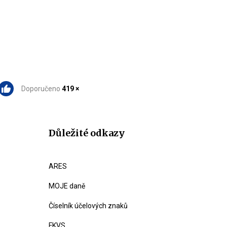
Doporučeno
419 ×
Důležité odkazy
ARES
MOJE daně
Číselník účelových znaků
FKVS