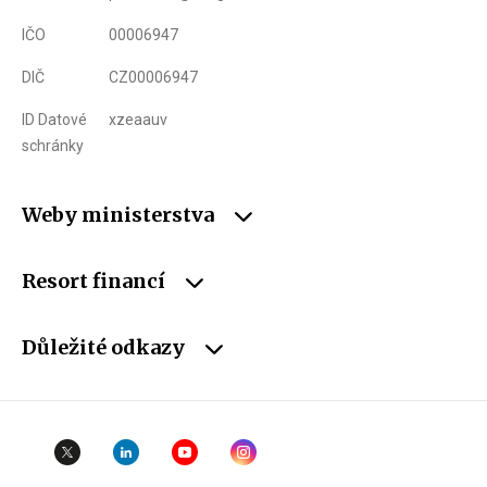
IČO
00006947
DIČ
CZ00006947
ID Datové
xzeaauv
schránky
Weby ministerstva
Resort financí
Důležité odkazy