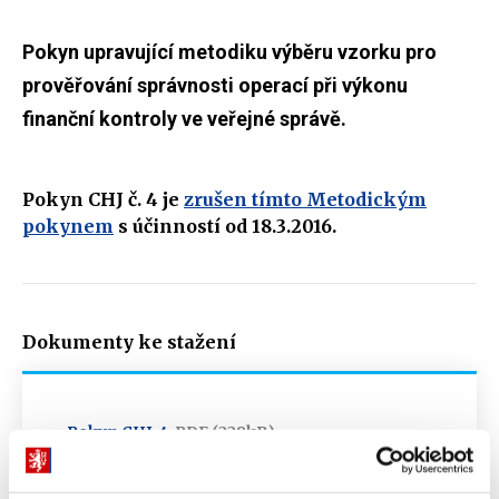
Pokyn upravující metodiku výběru vzorku pro
prověřování správnosti operací při výkonu
finanční kontroly ve veřejné správě.
Pokyn CHJ č. 4 je
zrušen tímto Metodickým
pokynem
s účinností od 18.3.2016.
Dokumenty ke stažení
Pokyn CHJ-4
PDF (228kB)