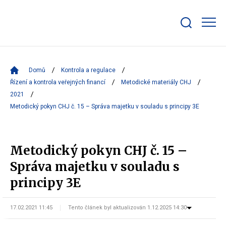
Zobrazit/skrýt
search
bar
Domů
Kontrola a regulace
Řízení a kontrola veřejných financí
Metodické materiály CHJ
2021
Metodický pokyn CHJ č. 15 – Správa majetku v souladu s principy 3E
Metodický pokyn CHJ č. 15 –
Správa majetku v souladu s
principy 3E
17.02.2021 11:45
Tento článek byl aktualizován 1.12.2025 14:30