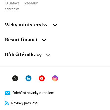
ID Datové
xzeaauv
schránky
Weby ministerstva
Resort financí
Důležité odkazy
Odebírat novinky e-mailem
Novinky přes RSS