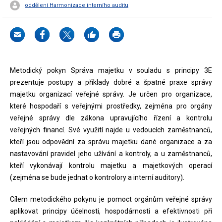
oddělení Harmonizace interního auditu
Metodický pokyn Správa majetku v souladu s principy 3E
prezentuje postupy a příklady dobré a špatné praxe správy
majetku organizací veřejné správy. Je určen pro organizace,
které hospodaří s veřejnými prostředky, zejména pro orgány
veřejné správy dle zákona upravujícího řízení a kontrolu
veřejných financí. Své využití najde u vedoucích zaměstnanců,
kteří jsou odpovědní za správu majetku dané organizace a za
nastavování pravidel jeho užívání a kontroly, a u zaměstnanců,
kteří vykonávají kontrolu majetku a majetkových operací
(zejména se bude jednat o kontrolory a interní auditory).
Cílem metodického pokynu je pomoct orgánům veřejné správy
aplikovat principy účelnosti, hospodárnosti a efektivnosti při