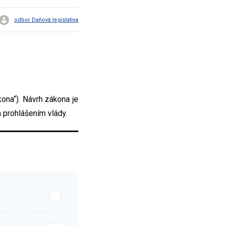
odbor Daňová legislativa
kona“). Návrh zákona je
 prohlášením vlády.