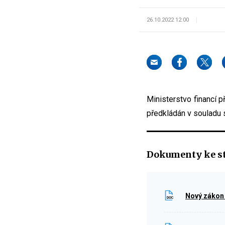
26.10.2022 12:00
Ministerstvo financí p
předkládán v souladu 
Dokumenty ke s
Nový zákon 