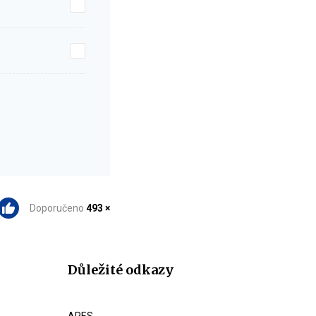
Doporučeno
493 ×
Důležité odkazy