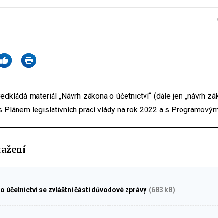
ředkládá materiál „Návrh zákona o účetnictví“ (dále jen „návrh zá
s Plánem legislativních prací vlády na rok 2022 a s Programovým
tažení
o účetnictví se zvláštní částí důvodové zprávy
(683 kB)