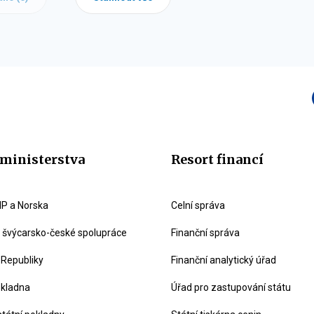
ministerstva
Resort financí
P a Norska
Celní správa
švýcarsko-české spolupráce
Finanční správa
 Republiky
Finanční analytický úřad
okladna
Úřad pro zastupování státu