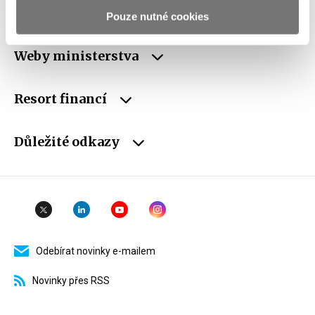
schránky
Pouze nutné cookies
Weby ministerstva
Resort financí
Důležité odkazy
Odebírat novinky e-mailem
Novinky přes RSS