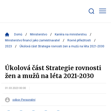
Zobrazit/skrýt
search
bar
Domů
Ministerstvo
Kariéra na ministerstvu
Ministerstvo financí jako zaměstnavatel
Rovné příležitosti
2023
Úkolová část Strategie rovnosti žen a mužů na léta 2021-2030
Úkolová část Strategie rovnosti
žen a mužů na léta 2021-2030
01.03.2023 00:00
odbor Personální