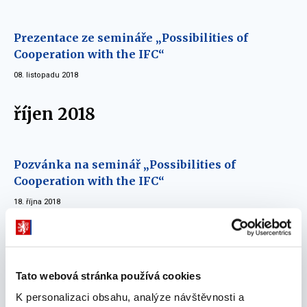
Prezentace ze semináře „Possibilities of
Cooperation with the IFC“
08. listopadu 2018
říjen 2018
Pozvánka na seminář „Possibilities of
Cooperation with the IFC“
18. října 2018
Zpráva a prezentace ze semináře „Obchodní
příležitosti s EBRD a exportní příležitosti v
Turecku, Polsku a na Ukrajině“
Tato webová stránka používá cookies
09. října 2018
K personalizaci obsahu, analýze návštěvnosti a