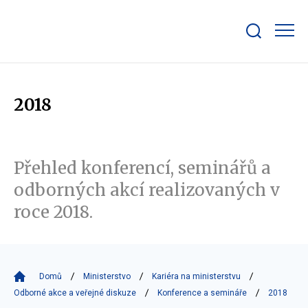
Zobrazit/skrýt
search
bar
2018
Přehled konferencí, seminářů a
odborných akcí realizovaných v
roce 2018.
Domů
Ministerstvo
Kariéra na ministerstvu
Odborné akce a veřejné diskuze
Konference a semináře
2018