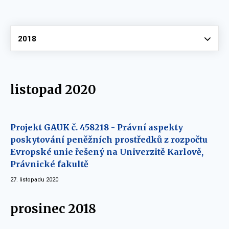
Vyberte
2018
listopad 2020
Projekt GAUK č. 458218 - Právní aspekty
poskytování peněžních prostředků z rozpočtu
Evropské unie řešený na Univerzitě Karlově,
Právnické fakultě
27. listopadu 2020
prosinec 2018