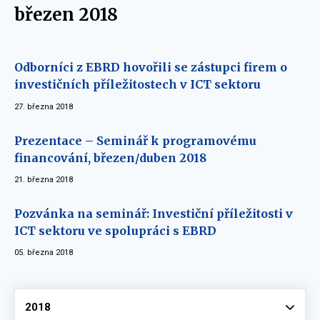
březen 2018
Odborníci z EBRD hovořili se zástupci firem o
investičních příležitostech v ICT sektoru
27. března 2018
Prezentace – Seminář k programovému
financování, březen/duben 2018
21. března 2018
Pozvánka na seminář: Investiční příležitosti v
ICT sektoru ve spolupráci s EBRD
05. března 2018
Vyberte
2018