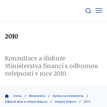
Zobrazit/skrýt
search
bar
2010
Konzultace a diskuze
Ministerstva financí s odbornou
veřejností v roce 2010.
Domů
Ministerstvo
Kariéra na ministerstvu
Odborné akce a veřejné diskuze
Veřejné diskuze
2010