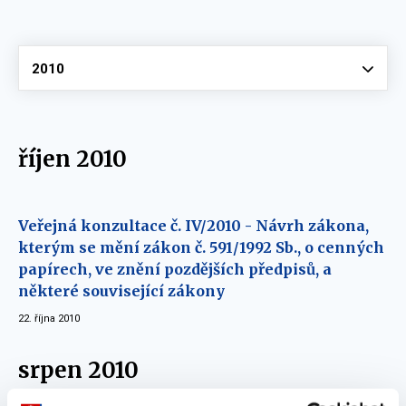
Vyberte
2010
říjen 2010
Veřejná konzultace č. IV/2010 - Návrh zákona,
kterým se mění zákon č. 591/1992 Sb., o cenných
papírech, ve znění pozdějších předpisů, a
některé související zákony
22. října 2010
srpen 2010