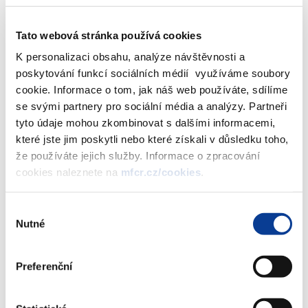
Bod č. 3: Zhodnocení zdravotně pojistných plánů zdravotních
Tato webová stránka používá cookies
pojišťoven na rok 2012
K personalizaci obsahu, analýze návštěvnosti a
Ministerstvo financí a Ministerstvo zdravotnictví spolupředkládají
poskytování funkcí sociálních médií využíváme soubory
vládě zhodnocení zdravotně pojistných plánů na rok 2012 všech
cookie. Informace o tom, jak náš web používáte, sdílíme
osmi zdravotních pojišťoven. Zdravotně pojistné plány jsou
se svými partnery pro sociální média a analýzy. Partneři
navrženy k postoupení do Poslanecké sněmovny Parlamentu s
tyto údaje mohou zkombinovat s dalšími informacemi,
návrhem na jejich schválení.
které jste jim poskytli nebo které získali v důsledku toho,
že používáte jejich služby. Informace o zpracování
Zobrazeno
61 ×
Doporučeno
377 ×
cookies naleznete na
mfcr.cz/cookies
.
Výběr
Nutné
souhlasu
Ministerstvo financí ČR
Preferenční
Adresa
Letenská 15, 118 10 Praha
Telefon
+420 257 041 111