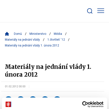
Zobrazit/skrýt
search
bar
Domů
Ministerstvo
Média
Materiály na jednání vlády
1.čtvrtletí ´12
Materiály na jednání vlády 1. února 2012
Materiály na jednání vlády 1.
února 2012
01.02.2012 00:00