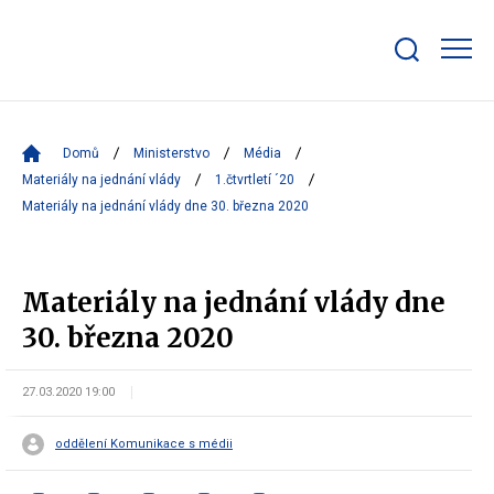
Zobrazit/skrýt
search
bar
Domů
Ministerstvo
Média
Materiály na jednání vlády
1.čtvrtletí ´20
Materiály na jednání vlády dne 30. března 2020
Materiály na jednání vlády dne
30. března 2020
27.03.2020 19:00
oddělení Komunikace s médii