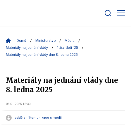
Zobrazit/skrýt
search
bar
Domů
Ministerstvo
Média
Materiály na jednání vlády
1.čtvrtletí ´25
Materiály na jednání vlády dne 8. ledna 2025
Materiály na jednání vlády dne
8. ledna 2025
03.01.2025 12:30
oddělení Komunikace s médii