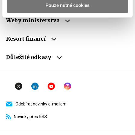
schránky
Pouze nutné cookies
Weby ministerstva
Resort financí
Důležité odkazy
Odebírat novinky e-mailem
Novinky přes RSS