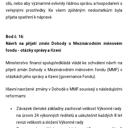
cílů, nebo aby významně ovlivnily řádnou správu a hospodaření s
veřejnými prostředky. Ke všem zjištěným nedostatkům byla
přijata opatření k nápravě.
Bod č. 16:
Návrh na přijetí změn Dohody o Mezinárodním měnovém
fondu - otázky správy a řízení
Ministerstvo financí spolupředkládá vládě ke schválení návrh na
přijetí změn Dohody o Mezinárodním měnovém fondu (MMF) v
otázkách jeho správy a řízení (governance Fondu).
Hlavní navržené změny v Dohodě o MMF souvisejí s následujícími
reformami:
Závazek členské základny zachovat velikost Výkonné rady
na úrovni 24 výkonných ředitelů a uskutečnit každých 8 let
revizi velikosti a složení Výkonné rady.