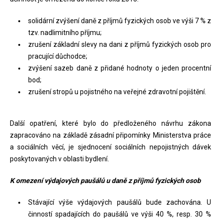
solidární zvýšení daně z příjmů fyzických osob ve výši 7 % z
tzv. nadlimitního příjmu;
zrušení základní slevy na dani z příjmů fyzických osob pro
pracující důchodce;
zvýšení sazeb daně z přidané hodnoty o jeden procentní
bod;
zrušení stropů u pojistného na veřejné zdravotní pojištění.
Další opatření, které bylo do předloženého návrhu zákona
zapracováno na základě zásadní připomínky Ministerstva práce
a sociálních věcí, je sjednocení sociálních nepojistných dávek
poskytovaných v oblasti bydlení.
K omezení výdajových paušálů u daně z příjmů fyzických osob
Stávající výše výdajových paušálů bude zachována. U
činností spadajících do paušálů ve výši 40 %, resp. 30 %