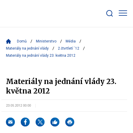
Zobrazit/skrýt
search
bar
Domů
Ministerstvo
Média
Materiály na jednání vlády
2.čtvrtletí ´12
Materiály na jednání vlády 23. května 2012
Materiály na jednání vlády 23.
května 2012
23.05.2012 00:00