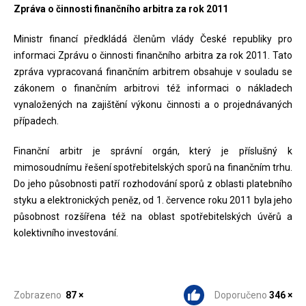
Zpráva o činnosti finančního arbitra za rok 2011
Ministr financí předkládá členům vlády České republiky pro
informaci Zprávu o činnosti finančního arbitra za rok 2011. Tato
zpráva vypracovaná finančním arbitrem obsahuje v souladu se
zákonem o finančním arbitrovi též informaci o nákladech
vynaložených na zajištění výkonu činnosti a o projednávaných
případech.
Finanční arbitr je správní orgán, který je příslušný k
mimosoudnímu řešení spotřebitelských sporů na finančním trhu.
Do jeho působnosti patří rozhodování sporů z oblasti platebního
styku a elektronických peněz, od 1. července roku 2011 byla jeho
působnost rozšířena též na oblast spotřebitelských úvěrů a
kolektivního investování.
Zobrazeno
87 ×
Doporučeno
346 ×