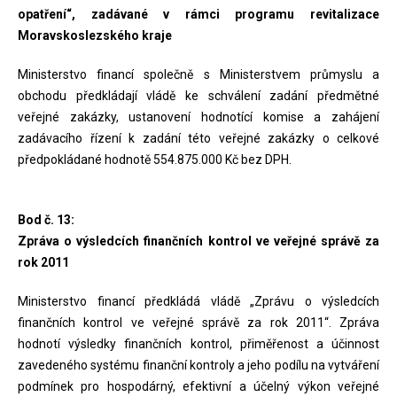
opatření“, zadávané v rámci programu revitalizace
Moravskoslezského kraje
Ministerstvo financí společně s Ministerstvem průmyslu a
obchodu předkládají vládě ke schválení zadání předmětné
veřejné zakázky, ustanovení hodnotící komise a zahájení
zadávacího řízení k zadání této veřejné zakázky o celkové
předpokládané hodnotě 554.875.000 Kč bez DPH.
Bod č. 13:
Zpráva o výsledcích finančních kontrol ve veřejné správě za
rok 2011
Ministerstvo financí předkládá vládě „Zprávu o výsledcích
finančních kontrol ve veřejné správě za rok 2011“. Zpráva
hodnotí výsledky finančních kontrol, přiměřenost a účinnost
zavedeného systému finanční kontroly a jeho podílu na vytváření
podmínek pro hospodárný, efektivní a účelný výkon veřejné