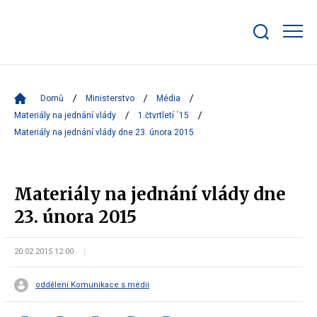
Zobrazit/skrýt
search
bar
Domů
Ministerstvo
Média
Materiály na jednání vlády
1.čtvrtletí ´15
Materiály na jednání vlády dne 23. února 2015
Materiály na jednání vlády dne
23. února 2015
20.02.2015 12:00
oddělení Komunikace s médii