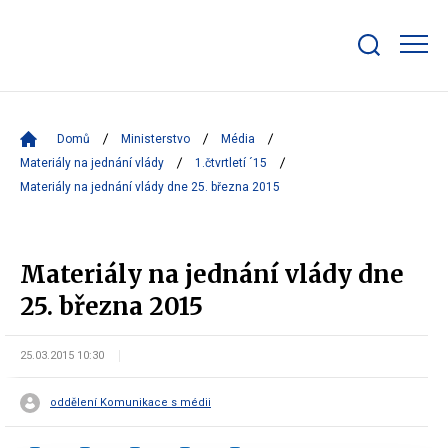
Zobrazit/skrýt
search
bar
Domů
Ministerstvo
Média
Materiály na jednání vlády
1.čtvrtletí ´15
Materiály na jednání vlády dne 25. března 2015
Materiály na jednání vlády dne
25. března 2015
25.03.2015 10:30
oddělení Komunikace s médii