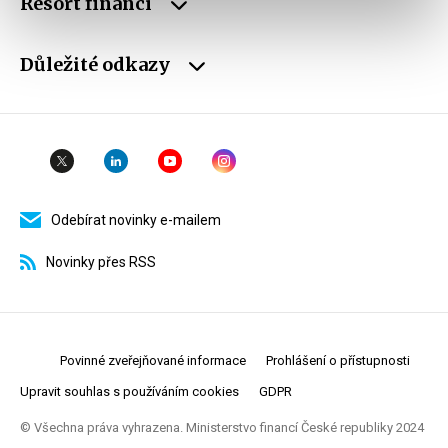
Resort financí
Důležité odkazy
Odebírat novinky e-mailem
Novinky přes RSS
Povinné zveřejňované informace
Prohlášení o přístupnosti
Upravit souhlas s používáním cookies
GDPR
© Všechna práva vyhrazena. Ministerstvo financí České republiky 2024