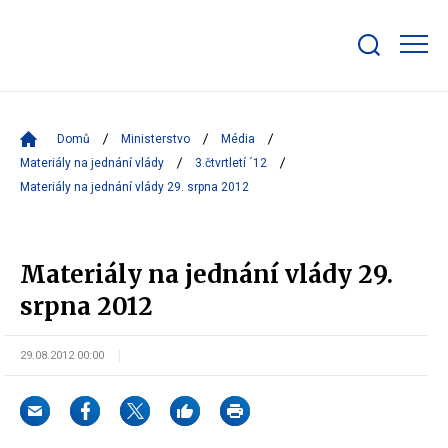
Zobrazit/skrýt
search
bar
Domů
Ministerstvo
Média
Materiály na jednání vlády
3.čtvrtletí ´12
Materiály na jednání vlády 29. srpna 2012
Materiály na jednání vlády 29.
srpna 2012
29.08.2012 00:00