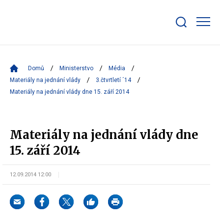
Zobrazit/skrýt
search
bar
Domů
Ministerstvo
Média
Materiály na jednání vlády
3.čtvrtletí ´14
Materiály na jednání vlády dne 15. září 2014
Materiály na jednání vlády dne
15. září 2014
12.09.2014 12:00