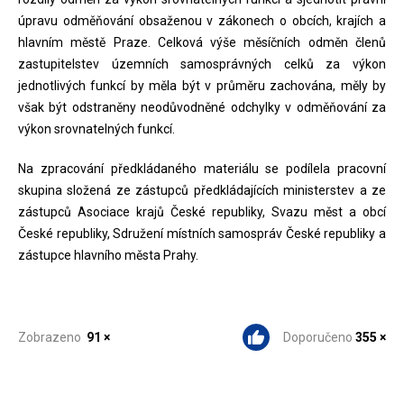
úpravu odměňování obsaženou v zákonech o obcích, krajích a
hlavním městě Praze. Celková výše měsíčních odměn členů
zastupitelstev územních samosprávných celků za výkon
jednotlivých funkcí by měla být v průměru zachována, měly by
však být odstraněny neodůvodněné odchylky v odměňování za
výkon srovnatelných funkcí.
Na zpracování předkládaného materiálu se podílela pracovní
skupina složená ze zástupců předkládajících ministerstev a ze
zástupců Asociace krajů České republiky, Svazu měst a obcí
České republiky, Sdružení místních samospráv České republiky a
zástupce hlavního města Prahy.
Zobrazeno
91 ×
Doporučeno
355 ×