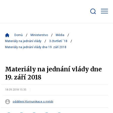
Zobrazit/skrýt
search
bar
Domů
Ministerstvo
Média
Materiály na jednání vlády
3.čtvrtletí ´18
Materiály na jednání vlády dne 19. září 2018
Materiály na jednání vlády dne
19. září 2018
18.09.2018 15:35
oddělení Komunikace s médii