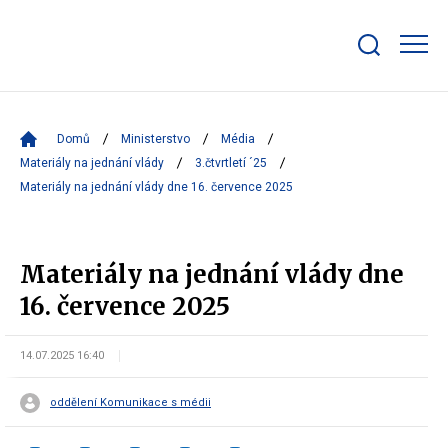
Zobrazit/skrýt
search
bar
Domů
Ministerstvo
Média
Materiály na jednání vlády
3.čtvrtletí ´25
Materiály na jednání vlády dne 16. července 2025
Materiály na jednání vlády dne
16. července 2025
14.07.2025 16:40
oddělení Komunikace s médii