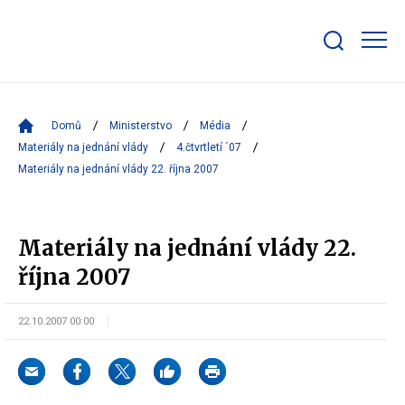
Zobrazit/skrýt
search
bar
Domů
Ministerstvo
Média
Materiály na jednání vlády
4.čtvrtletí ´07
Materiály na jednání vlády 22. října 2007
Materiály na jednání vlády 22.
října 2007
22.10.2007 00:00