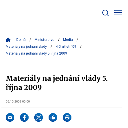
Zobrazit/skrýt
search
bar
Domů
Ministerstvo
Média
Materiály na jednání vlády
4.čtvrtletí ´09
Materiály na jednání vlády 5. října 2009
Materiály na jednání vlády 5.
října 2009
05.10.2009 00:00