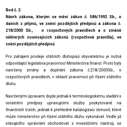
Bod č. 2:
Návrh zákona, kterým se mění zákon č. 586/1992 Sb., o
daních z příjmů, ve znění pozdějších předpisů a zákona č.
218/2000 Sb., o rozpočtových pravidlech a o změně
některých souvisejících zákonů (rozpočtová pravidla), ve
znění pozdějších předpisů
Pro zahájení prodeje státních dluhopisů obyvatelstvu je nutná
odpovídající legislativa pravomocí Ministerstva financí. Proto byly
navrženy změny a doplnění zákona č.218/2000Sb., o
rozpočtových pravidlech, v oblasti pravomocí při řízení státního
dluhu.
Navrženými úpravami dojde jednak k terminologickému sladění s
ostatními předpisy upravujícími služby poskytované na
finančních trzích, jednak k přehledné katalogizaci činností, které
může ministerstvo při řízení státního dluhu vykonávat. Vedle již
stávajícího oprávnění obchodovat s investičními nástroji, se