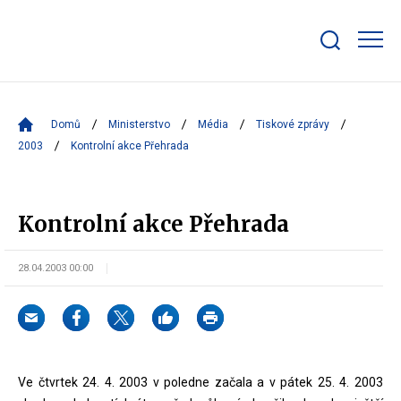
Zobrazit/skrýt
search
bar
Domů
Ministerstvo
Média
Tiskové zprávy
2003
Kontrolní akce Přehrada
Kontrolní akce Přehrada
28.04.2003 00:00
Ve čtvrtek 24. 4. 2003 v poledne začala a v pátek 25. 4. 2003