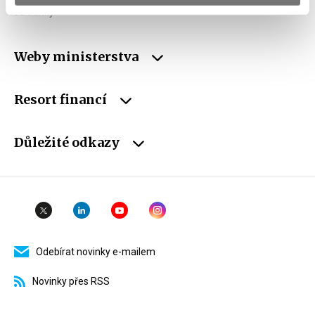
schránky
Weby ministerstva
Resort financí
Důležité odkazy
Odebírat novinky e-mailem
Novinky přes RSS