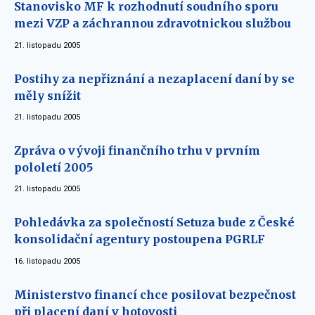
Stanovisko MF k rozhodnutí soudního sporu
mezi VZP a záchrannou zdravotnickou službou
21. listopadu 2005
Postihy za nepřiznání a nezaplacení daní by se
měly snížit
21. listopadu 2005
Zpráva o vývoji finančního trhu v prvním
pololetí 2005
21. listopadu 2005
Pohledávka za společností Setuza bude z České
konsolidační agentury postoupena PGRLF
16. listopadu 2005
Ministerstvo financí chce posilovat bezpečnost
při placení daní v hotovosti