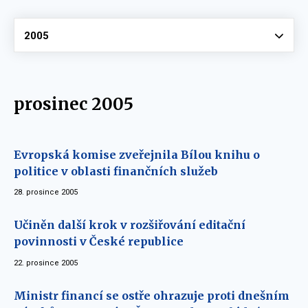
Vyberte
2005
prosinec 2005
Evropská komise zveřejnila Bílou knihu o
politice v oblasti finančních služeb
28. prosince 2005
Učiněn další krok v rozšiřování editační
povinnosti v České republice
22. prosince 2005
Ministr financí se ostře ohrazuje proti dnešním