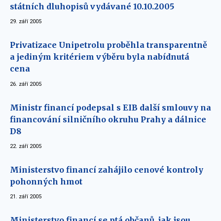
státních dluhopisů vydávané 10.10.2005
29. září 2005
Privatizace Unipetrolu proběhla transparentně
a jediným kritériem výběru byla nabídnutá
cena
26. září 2005
Ministr financí podepsal s EIB další smlouvy na
financování silničního okruhu Prahy a dálnice
D8
22. září 2005
Ministerstvo financí zahájilo cenové kontroly
pohonných hmot
21. září 2005
Ministerstvo financí se ptá občanů, jak jsou