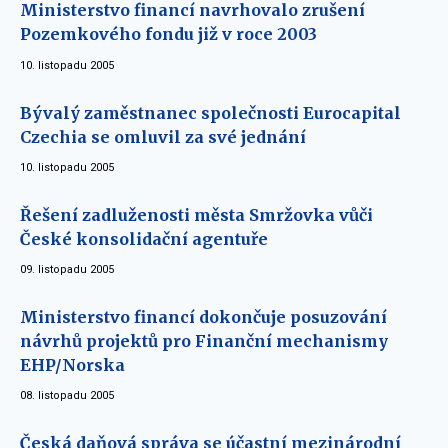
Ministerstvo financí navrhovalo zrušení
Pozemkového fondu již v roce 2003
10. listopadu 2005
Bývalý zaměstnanec společnosti Eurocapital
Czechia se omluvil za své jednání
10. listopadu 2005
Řešení zadluženosti města Smržovka vůči
České konsolidační agentuře
09. listopadu 2005
Ministerstvo financí dokončuje posuzování
návrhů projektů pro Finanční mechanismy
EHP/Norska
08. listopadu 2005
Česká daňová správa se účastní mezinárodní