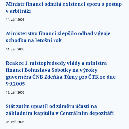
Ministr financí odmítá existenci sporu o postup
v arbitráži
14. září 2005
Ministerstvo financí zlepšilo odhad vývoje
schodku na letošní rok
14. září 2005
Reakce 1. místopředsedy vlády a ministra
financí Bohuslava Sobotky na výroky
guvernéra ČNB Zdeňka Tůmy pro ČTK ze dne
9.9.2005
12. září 2005
Stát zatím upustil od záměru účasti na
základním kapitálu v Centrálním depozitáři
08. září 2005