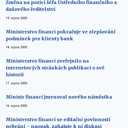
Změna na pozici šéfa Ústředního finančního a
daňového ředitelství
19. srpna 2005
Ministerstvo financí pokračuje ve zlepšování
podmínek pro klienty bank
18. srpna 2005
Ministerstvo financí zveřejnilo na
internetových stránkách publikaci o své
historii
17. srpna 2005
Ministr financí jmenoval nového náměstka
16. srpna 2005
Ministerstvo financí se editační povinnosti
nebrání – naopak, zahajuje k ní diskusi