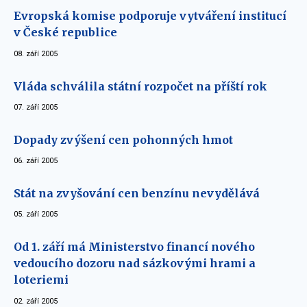
Evropská komise podporuje vytváření institucí
v České republice
08. září 2005
Vláda schválila státní rozpočet na příští rok
07. září 2005
Dopady zvýšení cen pohonných hmot
06. září 2005
Stát na zvyšování cen benzínu nevydělává
05. září 2005
Od 1. září má Ministerstvo financí nového
vedoucího dozoru nad sázkovými hrami a
loteriemi
02. září 2005