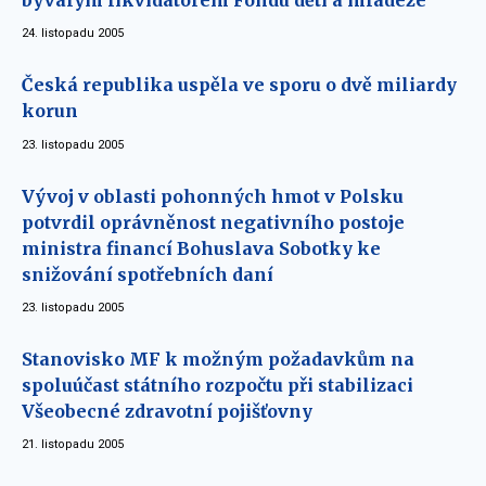
bývalým likvidátorem Fondu dětí a mládeže
24. listopadu 2005
Česká republika uspěla ve sporu o dvě miliardy
korun
23. listopadu 2005
Vývoj v oblasti pohonných hmot v Polsku
potvrdil oprávněnost negativního postoje
ministra financí Bohuslava Sobotky ke
snižování spotřebních daní
23. listopadu 2005
Stanovisko MF k možným požadavkům na
spoluúčast státního rozpočtu při stabilizaci
Všeobecné zdravotní pojišťovny
21. listopadu 2005