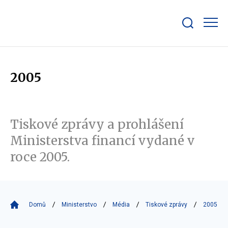
Zobrazit/skrýt
search
bar
2005
Tiskové zprávy a prohlášení
Ministerstva financí vydané v
roce 2005.
Domů
Ministerstvo
Média
Tiskové zprávy
2005