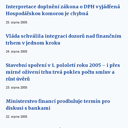
Interpretace doplnění zákona o DPH vyjádřená
Hospodářskou komorou je chybná
25. srpna 2005
Vláda schválila integraci dozorů nad finančním
trhem v jednom kroku
24. srpna 2005
Stavební spoření v 1. pololetí roku 2005 – i přes
mírné oživení trhu trvá pokles počtu smluv a
růst úvěrů
23. srpna 2005
Ministerstvo financí prodlužuje termín pro
diskusi s bankami
22. srpna 2005