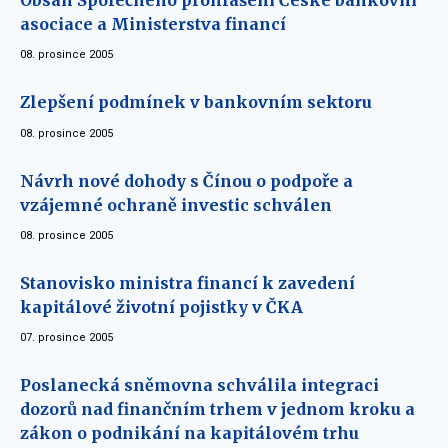
Obsah Společného prohlášení České bankovní
asociace a Ministerstva financí
08. prosince 2005
Zlepšení podmínek v bankovním sektoru
08. prosince 2005
Návrh nové dohody s Čínou o podpoře a
vzájemné ochraně investic schválen
08. prosince 2005
Stanovisko ministra financí k zavedení
kapitálové životní pojistky v ČKA
07. prosince 2005
Poslanecká sněmovna schválila integraci
dozorů nad finančním trhem v jednom kroku a
zákon o podnikání na kapitálovém trhu