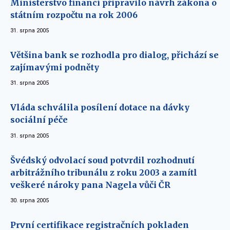
Ministerstvo financí připravilo návrh zákona o
státním rozpočtu na rok 2006
31. srpna 2005
Většina bank se rozhodla pro dialog, přichází se
zajímavými podněty
31. srpna 2005
Vláda schválila posílení dotace na dávky
sociální péče
31. srpna 2005
Švédský odvolací soud potvrdil rozhodnutí
arbitrážního tribunálu z roku 2003 a zamítl
veškeré nároky pana Nagela vůči ČR
30. srpna 2005
První certifikace registračních pokladen