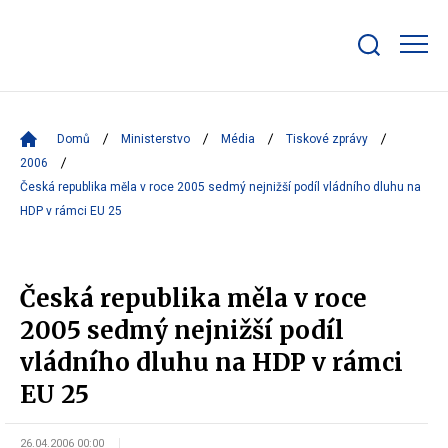
Zobrazit/skrýt
search
bar
Domů
Ministerstvo
Média
Tiskové zprávy
2006
Česká republika měla v roce 2005 sedmý nejnižší podíl vládního dluhu na
HDP v rámci EU 25
Česká republika měla v roce
2005 sedmý nejnižší podíl
vládního dluhu na HDP v rámci
EU 25
26.04.2006 00:00