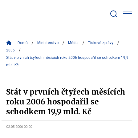
Zobrazit/skrýt
search
bar
Domů
Ministerstvo
Média
Tiskové zprávy
2006
Stát v prvních čtyřech měsících roku 2006 hospodařil se schodkem 19,9
mld. Kč
Stát v prvních čtyřech měsících
roku 2006 hospodařil se
schodkem 19,9 mld. Kč
02.05.2006 00:00