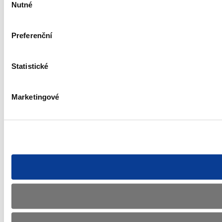
Nutné
souhlasu
Preferenční
Statistické
Marketingové