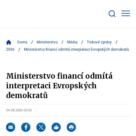
Zobrazit/skrýt
search
bar
Domů
Ministerstvo
Média
Tiskové zprávy
2006
Ministerstvo financí odmítá interpretaci Evropských demokratů
Ministerstvo financí odmítá
interpretaci Evropských
demokratů
04.08.2006 00:00