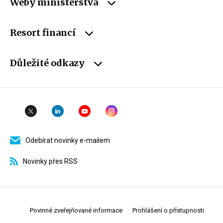
Weby ministerstva
Resort financí
Důležité odkazy
Odebírat novinky e-mailem
Novinky přes RSS
Povinné zveřejňované informace
Prohlášení o přístupnosti