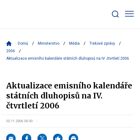
Zobrazit/skrýt
search
bar
Domů
Ministerstvo
Média
Tiskové zprávy
2006
Aktualizace emisního kalendáře státních dluhopisů na IV. čtvrtletí 2006
Aktualizace emisního kalendáře
státních dluhopisů na IV.
čtvrtletí 2006
02.11.2006 00:00