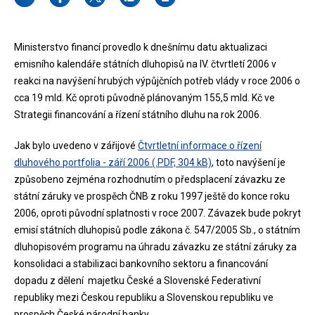
Ministerstvo financí provedlo k dnešnímu datu aktualizaci
emisního kalendáře státních dluhopisů na IV. čtvrtletí 2006 v
reakci na navýšení hrubých výpůjčních potřeb vlády v roce 2006 o
cca 19 mld. Kč oproti původně plánovaným 155,5 mld. Kč ve
Strategii financování a řízení státního dluhu na rok 2006.
Jak bylo uvedeno v zářijové
Čtvrtletní informace o řízení
dluhového portfolia - září 2006 (.PDF, 304 kB)
, toto navýšení je
způsobeno zejména rozhodnutím o předsplacení závazku ze
státní záruky ve prospěch ČNB z roku 1997 ještě do konce roku
2006, oproti původní splatnosti v roce 2007. Závazek bude pokryt
emisí státních dluhopisů podle zákona č. 547/2005 Sb., o státním
dluhopisovém programu na úhradu závazku ze státní záruky za
konsolidaci a stabilizaci bankovního sektoru a financování
dopadu z dělení majetku České a Slovenské Federativní
republiky mezi Českou republiku a Slovenskou republiku ve
prospěch České národní banky.