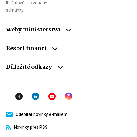
ID Datové
xzeaauv
schránky
Weby ministerstva
Resort financí
Důležité odkazy
Odebírat novinky e-mailem
Novinky přes RSS