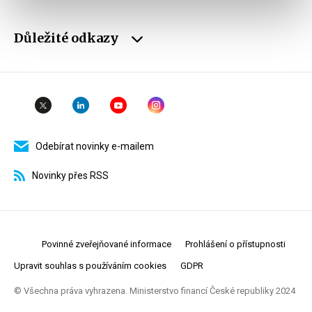
Důležité odkazy
Odebírat novinky e-mailem
Novinky přes RSS
Povinné zveřejňované informace
Prohlášení o přístupnosti
Upravit souhlas s používáním cookies
GDPR
© Všechna práva vyhrazena. Ministerstvo financí České republiky 2024