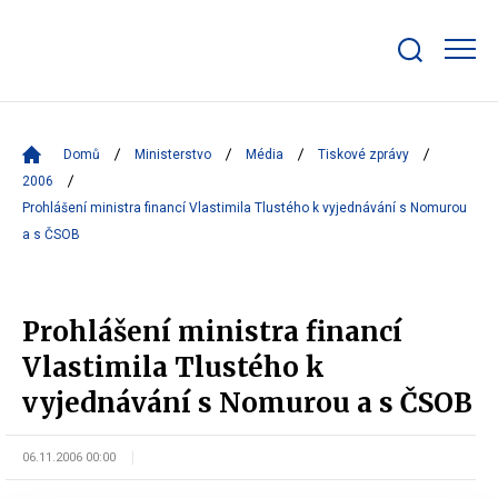
Zobrazit/skrýt
search
bar
Domů
Ministerstvo
Média
Tiskové zprávy
2006
Prohlášení ministra financí Vlastimila Tlustého k vyjednávání s Nomurou
a s ČSOB
Prohlášení ministra financí
Vlastimila Tlustého k
vyjednávání s Nomurou a s ČSOB
06.11.2006 00:00