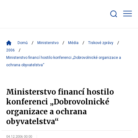
Zobrazit/skrýt
search
bar
Domů
Ministerstvo
Média
Tiskové zprávy
2006
Ministerstvo financí hostilo konferenci „Dobrovolnické organizace a
ochrana obyvatelstva“
Ministerstvo financí hostilo
konferenci „Dobrovolnické
organizace a ochrana
obyvatelstva“
04.12.2006 00:00