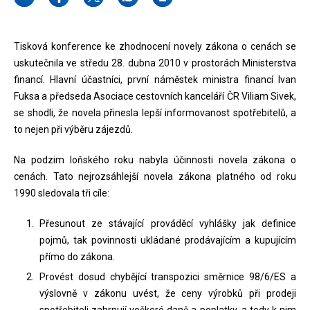
Tisková konference ke zhodnocení novely zákona o cenách se
uskutečnila ve středu 28. dubna 2010 v prostorách Ministerstva
financí. Hlavní účastníci, první náměstek ministra financí Ivan
Fuksa a předseda Asociace cestovních kanceláří ČR Viliam Sivek,
se shodli, že novela přinesla lepší informovanost spotřebitelů, a
to nejen při výběru zájezdů.
Na podzim loňského roku nabyla účinnosti novela zákona o
cenách. Tato nejrozsáhlejší novela zákona platného od roku
1990 sledovala tři cíle:
Přesunout ze stávající prováděcí vyhlášky jak definice
pojmů, tak povinnosti ukládané prodávajícím a kupujícím
přímo do zákona.
Provést dosud chybějící transpozici směrnice 98/6/ES a
výslovně v zákonu uvést, že ceny výrobků při prodeji