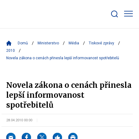
Zobrazit/skrýt
search
bar
Domů
Ministerstvo
Média
Tiskové zprávy
2010
Novela zákona o cenách přinesla lepší informovanost spotřebitelů
Novela zákona o cenách přinesla
lepší informovanost
spotřebitelů
28.04.2010 00:00