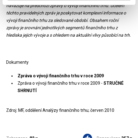
navazuje na předchozí zprávy o vývoji finančního trhu. Účelem
těchto pravidelných zpráv je poskytovat komplexní informace o
vývoji finančního trhu za sledované období. Obsahem roční
zprávy je srovnání jednotlivých segmentů finančního trhu z
hlediska jejich vývoje a s ohledem na aktuální vlivy působící na trh.
Dokumenty
Zpráva o vývoji finančního trhu v roce 2009
Zpráva o vývoji finančního trhu v roce 2009 -
STRUČNÉ
SHRNUTÍ
Zdroj: MF, oddělení Analýzy finančního trhu; červen 2010