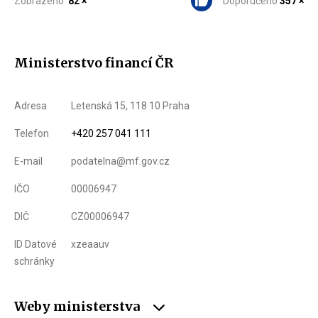
Zobrazeno
82 ×
Doporučeno
357 ×
Ministerstvo financí ČR
Adresa
Letenská 15, 118 10 Praha
Telefon
+420 257 041 111
E-mail
podatelna@mf.gov.cz
IČO
00006947
DIČ
CZ00006947
ID Datové
xzeaauv
schránky
Weby ministerstva