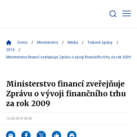
Zobrazit/skrýt
search
bar
Domů
Ministerstvo
Média
Tiskové zprávy
2010
Ministerstvo financí zveřejňuje Zprávu o vývoji finančního trhu za rok 2009
Ministerstvo financí zveřejňuje
Zprávu o vývoji finančního trhu
za rok 2009
15.06.2010 00:00