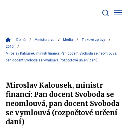
Zobrazit/skrýt
search
bar
Domů
Ministerstvo
Média
Tiskové zprávy
2010
Miroslav Kalousek, ministr financí: Pan docent Svoboda se neomlouvá,
pan docent Svoboda se vymlouvá (rozpočtové určení daní)
Miroslav Kalousek, ministr
financí: Pan docent Svoboda se
neomlouvá, pan docent Svoboda
se vymlouvá (rozpočtové určení
daní)