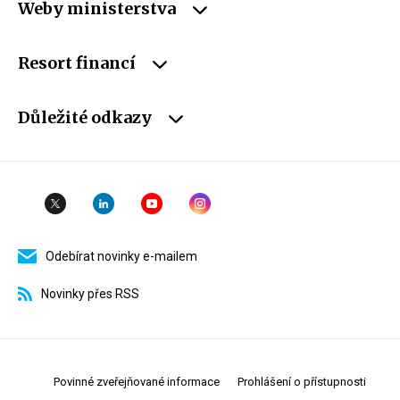
Weby ministerstva
Resort financí
Důležité odkazy
Odebírat novinky e-mailem
Novinky přes RSS
Povinné zveřejňované informace
Prohlášení o přístupnosti